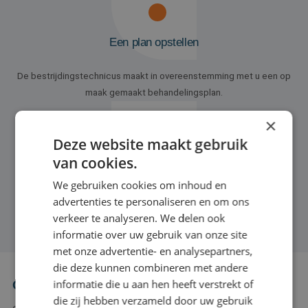
Een plan opstellen
De bestrijdingstechnicus maakt in overeenstemming met u een op
maak gemaakt behandelingsplan.
×
Deze website maakt gebruik
van cookies.
Uitvoeren en controle
We gebruiken cookies om inhoud en
advertenties te personaliseren en om ons
De bestrijdingstechnicus komt opnieuw langs om de resultaten van
verkeer te analyseren. We delen ook
de bestrijding te controleren!
informatie over uw gebruik van onze site
met onze advertentie- en analysepartners,
die deze kunnen combineren met andere
informatie die u aan hen heeft verstrekt of
Ongedierte in uw woning in Tiel herkennen
die zij hebben verzameld door uw gebruik