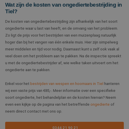
Wat zijn de kosten van ongediertebestrijding in
Tiel?
De kosten van ongediertebestrijding zijn afhankelijk van het soort
ongedierte waar u last van heeft, en de omvang van het probleem.
Zo ligt de prijs voor het bestrijden van een muizenplaag natuurlijk
hoger dan bij het vangen van één enkele muis. Hier zijn simpelweg
meer middelen en tijd voor nodig. Daarnaast kunt u zelf ook vaak al
veel doen om het probleem aan te pakken. Na de inspectie spreekt
u met de ongediertebestrijder af, wie welke taken uitvoert om het
ongedierte aan te pakken.
Enkel voor het
bestrijden van wespen en hoornaars in Tiel
hanteren
wij een vaste prijs van €85,-. Meer informatie over een specifieke
soort ongedierte, het behandelplan en de kosten hiervan? Neem
even een kijkje op de pagina van het betreffende
ongedierte
of
neem direct contact met ons op.
0344 21 90 21