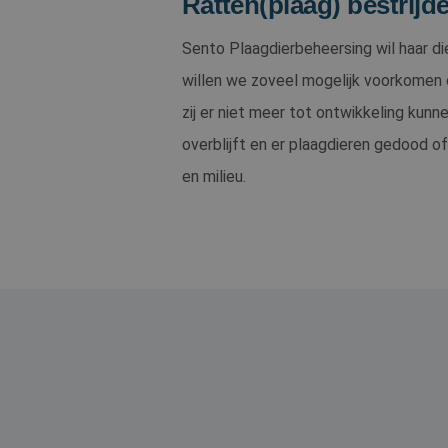
Ratten(plaag) bestrijd
Sento Plaagdierbeheersing wil haar di
willen we zoveel mogelijk voorkomen
zij er niet meer tot ontwikkeling kunn
overblijft en er plaagdieren gedood 
en milieu.