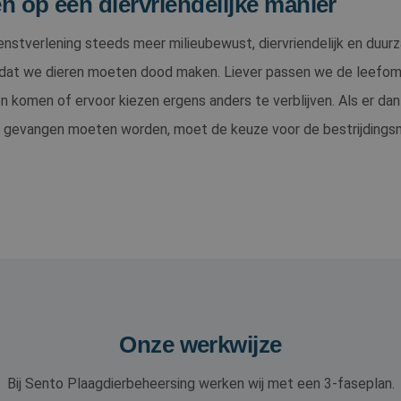
en op een diervriendelijke manier
enstverlening steeds meer milieubewust, diervriendelijk en duur
 dat we dieren moeten dood maken. Liever passen we de leefomg
en komen of ervoor kiezen ergens anders te verblijven. Als er dan
of gevangen moeten worden, moet de keuze voor de bestrijdings
Onze werkwijze
Bij Sento Plaagdierbeheersing werken wij met een 3-faseplan.