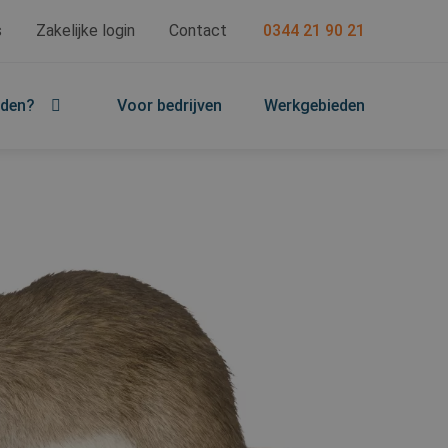
s
Zakelijke login
Contact
0344 21 90 21
jden?
Voor bedrijven
Werkgebieden