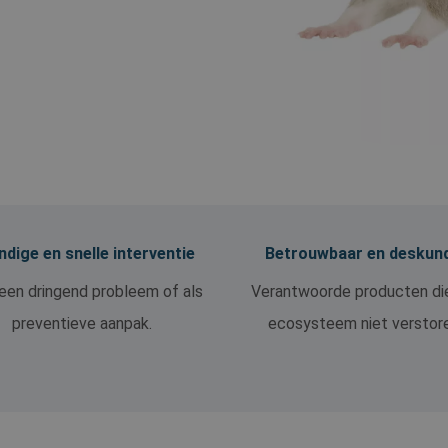
dige en snelle interventie
Betrouwbaar en deskun
een dringend probleem of als
Verantwoorde producten di
preventieve aanpak.
ecosysteem niet verstor