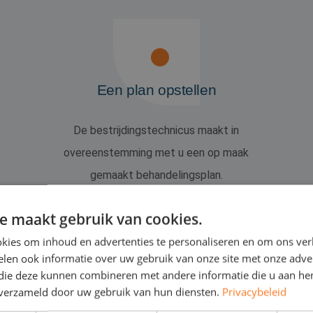
Een plan opstellen
De bestrijdingstechnicus maakt in
overeenstemming met u een op maak
gemaakt behandelingsplan.
e maakt gebruik van cookies.
kies om inhoud en advertenties te personaliseren en om ons ver
len ook informatie over uw gebruik van onze site met onze adver
 die deze kunnen combineren met andere informatie die u aan hen
n verzameld door uw gebruik van hun diensten.
Privacybeleid