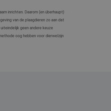
zaam inrichten. Daarom (en überhaupt)
eving van de plaagdieren zo aan dat
 uiteindelijk geen andere keuze
methode oog hebben voor dierwelzijn