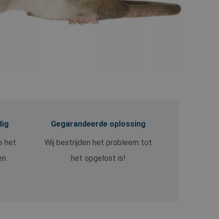
dig
Gegarandeerde oplossing
e het
Wij bestrijden het probleem tot
en.
het opgelost is!