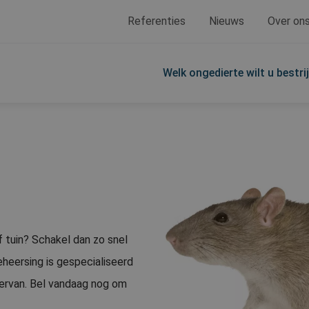
Referenties
Nieuws
Over on
Welk ongedierte wilt u bestri
f tuin? Schakel dan zo snel
eheersing is gespecialiseerd
hiervan. Bel vandaag nog om