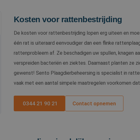
Kosten voor rattenbestrijding
De kosten voor rattenbestrijding lopen erg uiteen en moe
één rat is uiteraard eenvoudiger dan een flinke rattenplaag
rattenprobleem af. Ze beschadigen uw spullen, knagen aa
verspreiden bacteriën en ziektes. Daarnaast planten ze zi
gewenst! Sento Plaagdierbeheersing is specialist in ratte
vaak met een aantal simpele maatregelen voorkomen dat e
0344 21 90 21
Contact opnemen