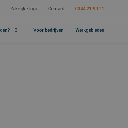
s
Zakelijke login
Contact
0344 21 90 21
jden?
Voor bedrijven
Werkgebieden