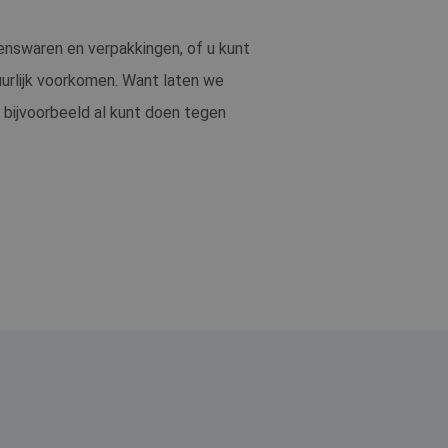
tenswaren en verpakkingen, of u kunt
tuurlijk voorkomen. Want laten we
lf bijvoorbeeld al kunt doen tegen