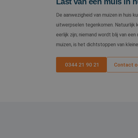
Last van een muis in h
De aanwezigheid van muizen in huis ku
uitwerpselen tegenkomen. Natuurlijk ka
eerlijk zijn; niemand wordt blij van ee
muizen, is het dichtstoppen van klein
0344 21 90 21
Contact 