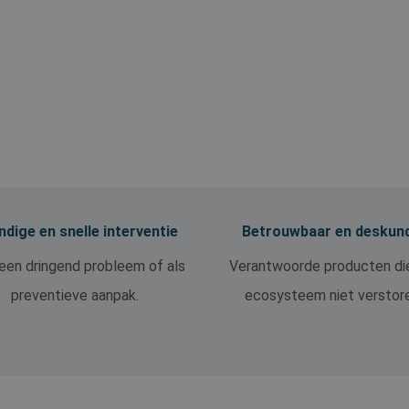
dige en snelle interventie
Betrouwbaar en deskun
een dringend probleem of als
Verantwoorde producten di
preventieve aanpak.
ecosysteem niet verstor