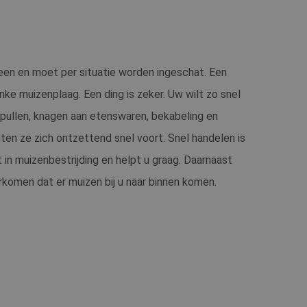
teen en moet per situatie worden ingeschat. Een
inke muizenplaag. Een ding is zeker. Uw wilt zo snel
pullen, knagen aan etenswaren, bekabeling en
nten ze zich ontzettend snel voort. Snel handelen is
in muizenbestrijding en helpt u graag. Daarnaast
omen dat er muizen bij u naar binnen komen.