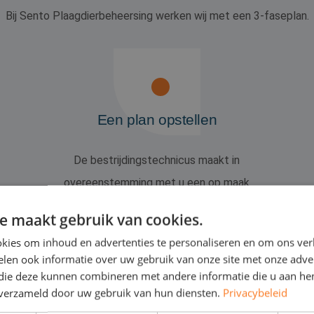
Bij Sento Plaagdierbeheersing werken wij met een 3-faseplan.
Een plan opstellen
De bestrijdingstechnicus maakt in
overeenstemming met u een op maak
gemaakt behandelingsplan.
e maakt gebruik van cookies.
kies om inhoud en advertenties te personaliseren en om ons ver
len ook informatie over uw gebruik van onze site met onze adver
 die deze kunnen combineren met andere informatie die u aan hen
n verzameld door uw gebruik van hun diensten.
Privacybeleid