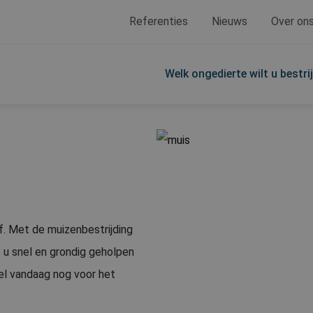
Referenties
Nieuws
Over on
Welk ongedierte wilt u bestri
af. Met de muizenbestrijding
 u snel en grondig geholpen
Bel vandaag nog voor het