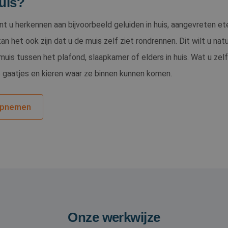
uis?
nt u herkennen aan bijvoorbeeld geluiden in huis, aangevreten e
n het ook zijn dat u de muis zelf ziet rondrennen. Dit wilt u na
n muis tussen het plafond, slaapkamer of elders in huis. Wat u ze
e gaatjes en kieren waar ze binnen kunnen komen.
opnemen
Onze werkwijze